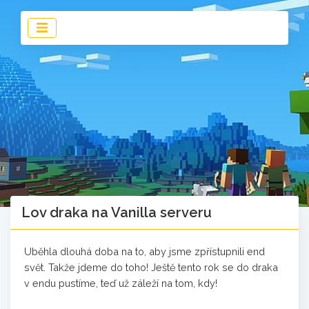
Lov draka na Vanilla serveru
Uběhla dlouhá doba na to, aby jsme zpřístupnili end
svět. Takže jdeme do toho! Ještě tento rok se do draka
v endu pustíme, teď už záleží na tom, kdy!