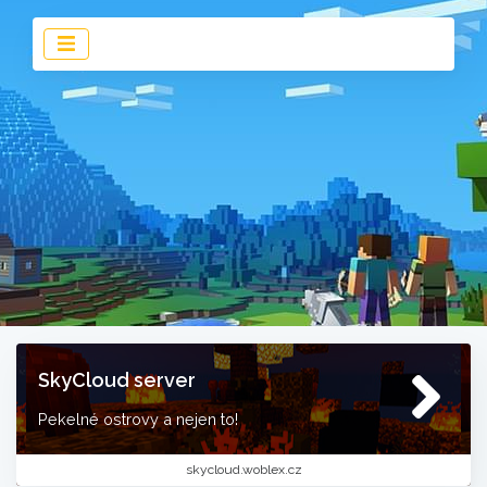
SkyCloud server
Pekelné ostrovy a nejen to!
skycloud.woblex.cz