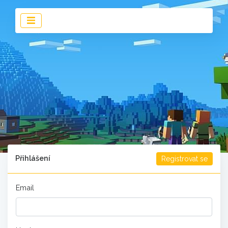
Přihlášení
Registrovat se
Email