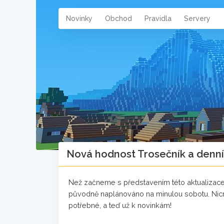
Novinky
Obchod
Pravidla
Servery
Nová hodnost Trosečník a denní
Než začneme s představením této aktualizace, 
původně naplánováno na minulou sobotu. Nic
potřebné, a teď už k novinkám!