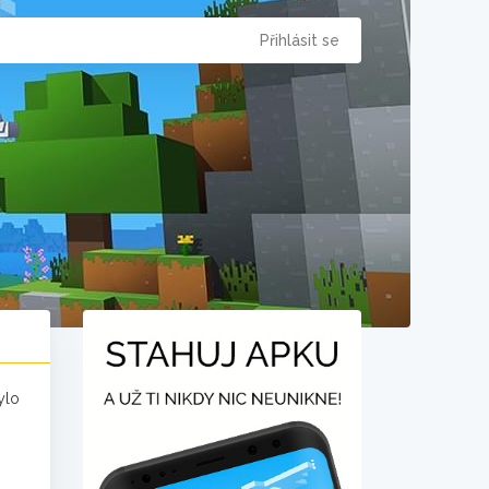
Přihlásit se
ylo