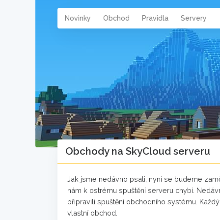
Novinky
Obchod
Pravidla
Servery
Obchody na SkyCloud serveru
Jak jsme nedávno psali, nyní se budeme zaměř
nám k ostrému spuštění serveru chybí. Nedávno
připravili spuštění obchodního systému. Každ
vlastní obchod.