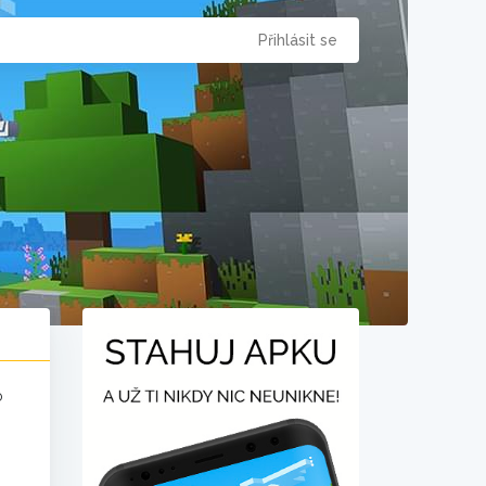
Přihlásit se
o