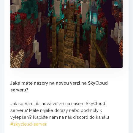
Jaké máte názory na novou verzi na SkyCloud
serveru?
Jak se Vám líbí nová verze na našem SkyCloud
serveru? Máte nějaké dotazy nebo podměty k
vylepšení? Napište nám na náš discord do kanálu
#skycloud-server
.