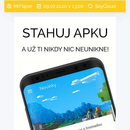
MrFiliper
09.07.2020 v 13:00
SkyCloud