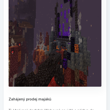
Zahájený prodej majáků