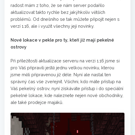
radost mám z toho, že se nám server podařilo
aktualizovat takto rychle bez jakýhkoliv větších
problémů. Od dnešního se tak můžete připojit nejen s
verzí 1.16, ale i využít všechny její novinky.
Nové lokace v pekle pro ty, kteří již mají pekelné
ostrovy
Při příležitosti aktualizace serveru na verzi 1.16 jsme si
pro Váš připravili ještě jednu velkou novinku, kterou
jsme měli připravenou již déle. Nyní ale nastal ten
správný čas vše zveřejnit. Všichni, kdo máte přístup na
Váš pekelný ostrov, nyní získáváte přístup i do speciální
pekelné lokace, kde naleznete nejen nové obchodníky,
ale také prodejce majáků.