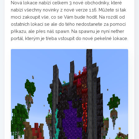
Nová lokace nabízí celkem 3 nové obchodníky, které
nabízí všechny novinky z nové verze 1.16. Můžete si tak
moci zakoupit vše, co se Vám bude hodit. Na rozdíl od
ostatních lokací se ale do tého nedostanete za pomocí
příkazu, ale přes náš spawn. Na spawnu je nyní nether
portál, kterým je třeba vstoupit do nové pekelné lokace.