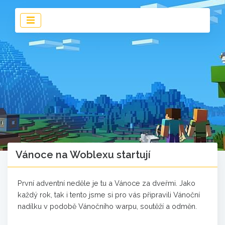
Vánoce na Woblexu startují
První adventní neděle je tu a Vánoce za dveřmi. Jako
každý rok, tak i tento jsme si pro vás připravili Vánoční
nadílku v podobě Vánočního warpu, soutěží a odměn.