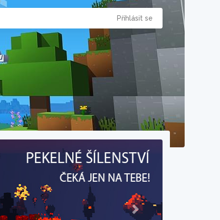
Přihlásit se
Next