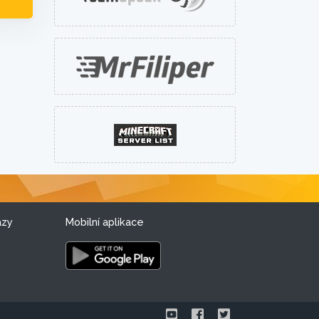
azy
Mobilní aplikace