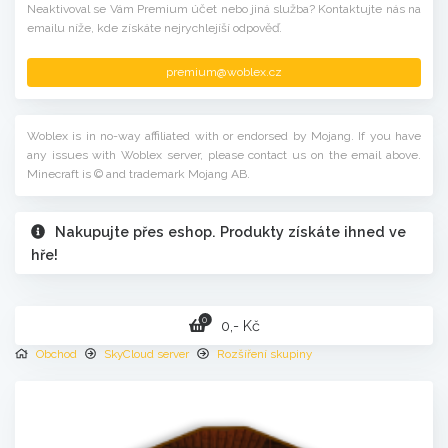
Neaktivoval se Vám Premium účet nebo jiná služba? Kontaktujte nás na
emailu níže, kde získáte nejrychlejíší odpověď.
premium@woblex.cz
Woblex is in no-way affiliated with or endorsed by Mojang. If you have
any issues with Woblex server, please contact us on the email above.
Minecraft is © and trademark Mojang AB.
Nakupujte přes eshop. Produkty získáte ihned ve
hře!
0
0,- Kč
Obchod
SkyCloud server
Rozšíření skupiny