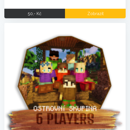
50,- Kč
Zobrazit