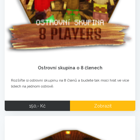
Ostrovní skupina o 8 členech
Rozšiřte si ostrovní skupinu na 8 členů a budete tak moci hrát ve více
lidech na jednom ostrově.
150,- Kč
Zobrazit