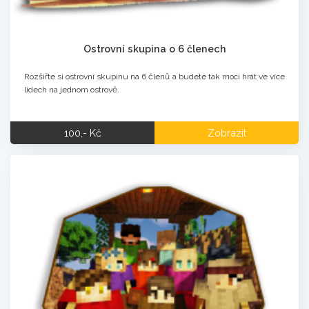
Ostrovní skupina o 6 členech
Rozšiřte si ostrovní skupinu na 6 členů a budete tak moci hrát ve více
lidech na jednom ostrově.
100,- Kč
Zobrazit