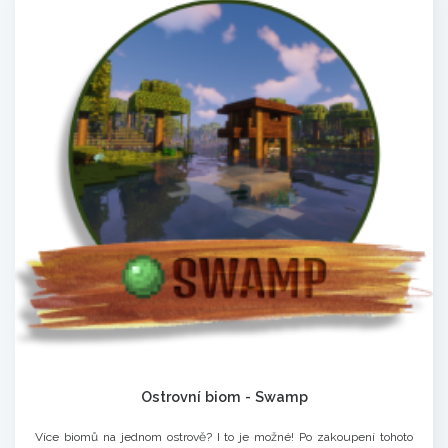
Ostrovní biom - Swamp
Více biomů na jednom ostrově? I to je možné! Po zakoupení tohoto