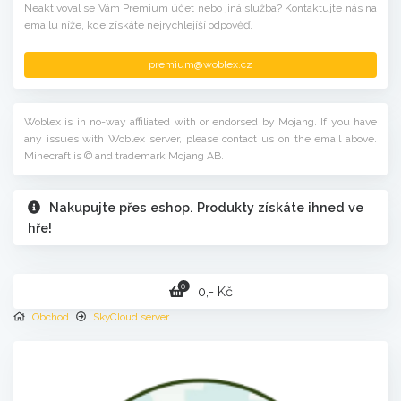
Neaktivoval se Vám Premium účet nebo jiná služba? Kontaktujte nás na
emailu níže, kde získáte nejrychlejíší odpověď.
premium@woblex.cz
Woblex is in no-way affiliated with or endorsed by Mojang. If you have
any issues with Woblex server, please contact us on the email above.
Minecraft is © and trademark Mojang AB.
Nakupujte přes eshop. Produkty získáte ihned ve
hře!
0
0,- Kč
Obchod
SkyCloud server