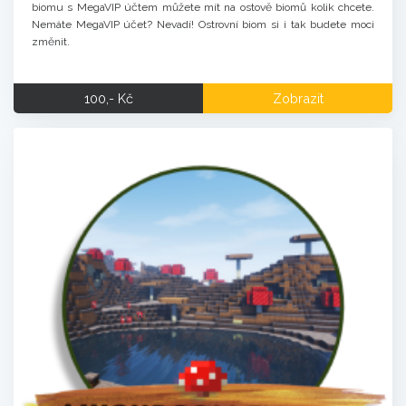
biomu s MegaVIP účtem můžete mít na ostově biomů kolik chcete.
Nemáte MegaVIP účet? Nevadí! Ostrovní biom si i tak budete moci
změnit.
100,- Kč
Zobrazit