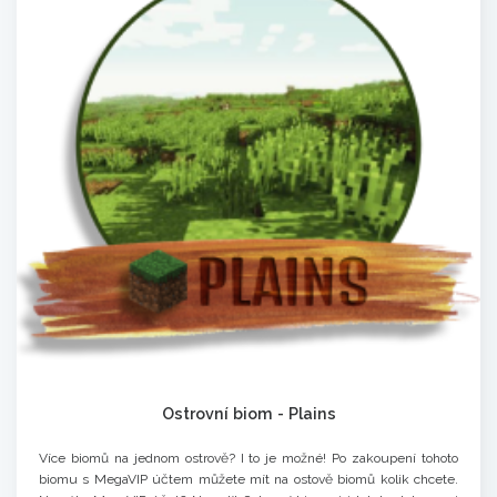
Ostrovní biom - Plains
Více biomů na jednom ostrově? I to je možné! Po zakoupení tohoto
biomu s MegaVIP účtem můžete mít na ostově biomů kolik chcete.