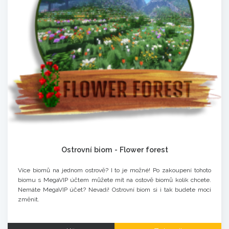
Ostrovní biom - Flower forest
Více biomů na jednom ostrově? I to je možné! Po zakoupení tohoto
biomu s MegaVIP účtem můžete mít na ostově biomů kolik chcete.
Nemáte MegaVIP účet? Nevadí! Ostrovní biom si i tak budete moci
změnit.