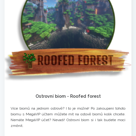
Ostrovní biom - Roofed forest
Více biomů na jednom ostrově? I to je možné! Po zakoupení tohoto
biomu s MegaVIP účtem můžete mít na ostově biomů kolik chcete.
Nemáte MegaVIP účet? Nevadí! Ostrovní biom si i tak budete moci
změnit.