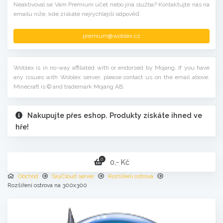
Neaktivoval se Vám Premium účet nebo jiná služba? Kontaktujte nás na
emailu níže, kde získáte nejrychlejíší odpověď.
premium@woblex.cz
Woblex is in no-way affiliated with or endorsed by Mojang. If you have
any issues with Woblex server, please contact us on the email above.
Minecraft is © and trademark Mojang AB.
Nakupujte přes eshop. Produkty získáte ihned ve
hře!
0
0,- Kč
Obchod
SkyCloud server
Rozšíření ostrova
Rozšíření ostrova na 300x300