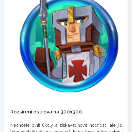
Rozšíření ostrova na 300x300
Nechcete plnit úkoly a získávat nové hodnosti, ale již
Vám nestačí velikost ostrova? Je na čase udělat ostrov